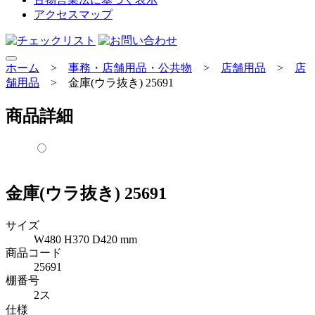
アクセスマップ
ホーム
>
事務・店舗用品・公共物
>
店舗用品
>
店
舗用品
>
金庫(ウラ抜き) 25691
商品詳細
金庫(ウラ抜き) 25691
サイズ
W480 H370 D420 mm
商品コード
25691
棚番号
2ス
仕様