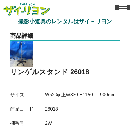
撮影小道具のレンタルはザイ－リヨン
商品詳細
リンゲルスタンド 26018
サイズ
W520φ 上W330 H1150～1900mm
商品コード
26018
棚番号
2W