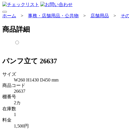
ホーム
>
事務・店舗用品・公共物
>
店舗用品
>
そ
商品詳細
パンフ立て 26637
サイズ
W260 H1430 D450 mm
商品コード
26637
棚番号
2カ
在庫数
1
料金
1,500円