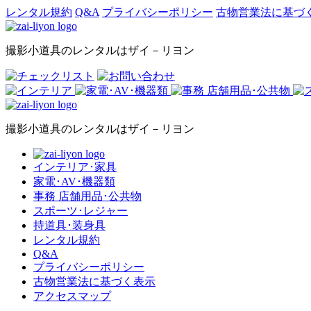
レンタル規約
Q&A
プライバシーポリシー
古物営業法に基づ
撮影小道具のレンタルはザイ－リヨン
撮影小道具のレンタルはザイ－リヨン
インテリア･家具
家電･AV･機器類
事務 店舗用品･公共物
スポーツ･レジャー
持道具･装身具
レンタル規約
Q&A
プライバシーポリシー
古物営業法に基づく表示
アクセスマップ