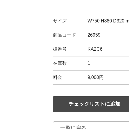
サイズ
W750 H880 D320 
商品コード
26959
棚番号
KA2C6
在庫数
1
料金
9,000円
チェックリストに追加
一覧に戻る