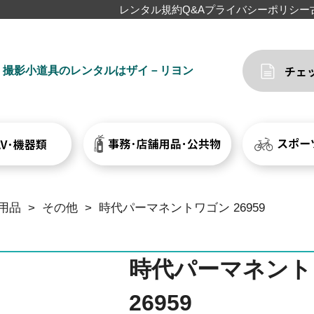
レンタル規約
Q&A
プライバシーポリシー
撮影小道具のレンタルはザイ－リヨン
用品
>
その他
>
時代パーマネントワゴン 26959
時代パーマネント
26959