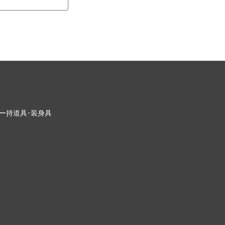
ー
持道具･装身具