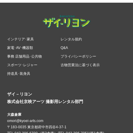
インテリア･家具
レンタル規約
家電･AV･機器類
Q&A
事務 店舗用品･公共物
プライバシーポリシー
スポーツ･レジャー
古物営業法に基づく表示
持道具･装身具
ザイ－リヨン
株式会社京映アーツ 撮影用レンタル部門
大森倉庫
omori@kyoei-arts.com
〒183-0035 東京都府中市四谷4-37-1