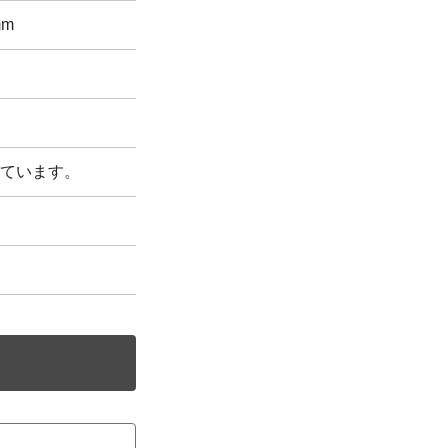
mm
ています。