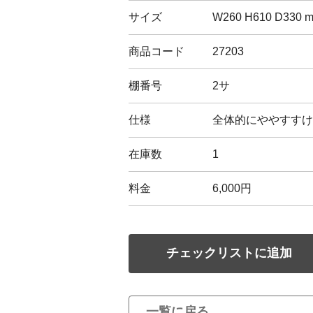
サイズ
W260 H610 D330 
商品コード
27203
棚番号
2サ
仕様
全体的にややすすけ
在庫数
1
料金
6,000円
チェックリストに追加
一覧に戻る