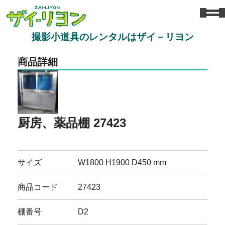
撮影小道具のレンタルはザイ－リヨン
商品詳細
厨房、薬品棚 27423
サイズ
W1800 H1900 D450 mm
商品コード
27423
棚番号
D2