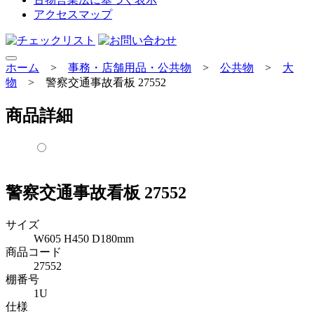
アクセスマップ
ホーム
>
事務・店舗用品・公共物
>
公共物
>
大
物
>
警察交通事故看板 27552
商品詳細
警察交通事故看板 27552
サイズ
W605 H450 D180mm
商品コード
27552
棚番号
1U
仕様