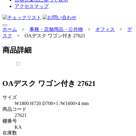
アクセスマップ
ホーム
>
事務・店舗用品・公共物
>
オフィス
>
デ
スク
>
OAデスク ワゴン付き 27621
商品詳細
OAデスク ワゴン付き 27621
サイズ
W1800 H720 D700×1 /W1600×4 mm
商品コード
27621
棚番号
KA
在庫数