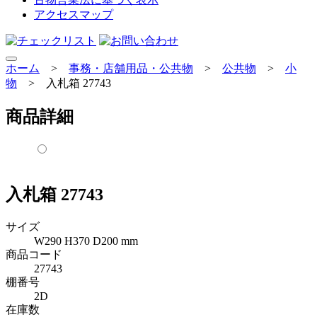
アクセスマップ
ホーム
>
事務・店舗用品・公共物
>
公共物
>
小
物
>
入札箱 27743
商品詳細
入札箱 27743
サイズ
W290 H370 D200 mm
商品コード
27743
棚番号
2D
在庫数