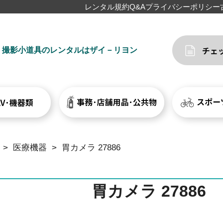
レンタル規約
Q&A
プライバシーポリシー
撮影小道具のレンタルはザイ－リヨン
>
医療機器
>
胃カメラ 27886
胃カメラ 27886