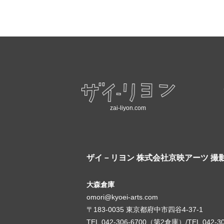
zai-liyon.com
ザイ－リヨン
株式会社京映アーツ 撮
大森倉庫
omori@kyoei-arts.com
〒183-0035 東京都府中市四谷4-37-1
TEL.042-306-6700（第2倉庫）/TEL.042-3