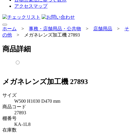
アクセスマップ
ホーム
>
事務・店舗用品・公共物
>
店舗用品
>
そ
の他
>
メガネレンズ加工機 27893
商品詳細
メガネレンズ加工機 27893
サイズ
W500 H1030 D470 mm
商品コード
27893
棚番号
KA-1L8
在庫数