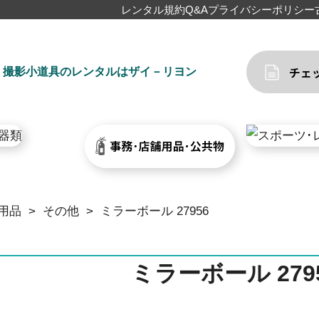
レンタル規約
Q&A
プライバシーポリシー
撮影小道具のレンタルはザイ－リヨン
用品
>
その他
>
ミラーボール 27956
ミラーボール 279