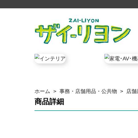
ホーム
>
事務・店舗用品・公共物
>
店舗
商品詳細