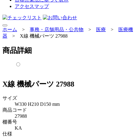
アクセスマップ
ホーム
>
事務・店舗用品・公共物
>
医療
>
医療機
器
>
X線 機械パーツ 27988
商品詳細
X線 機械パーツ 27988
サイズ
W330 H210 D150 mm
商品コード
27988
棚番号
KA
仕様