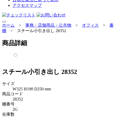
アクセスマップ
ホーム
>
事務・店舗用品・公共物
>
オフィス
>
書
棚
>
スチール小引き出し 28352
商品詳細
スチール小引き出し 28352
サイズ
W325 H190 D250 mm
商品コード
28352
棚番号
2G
在庫数