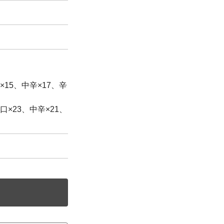
15、中辛×17、辛
×23、中辛×21、