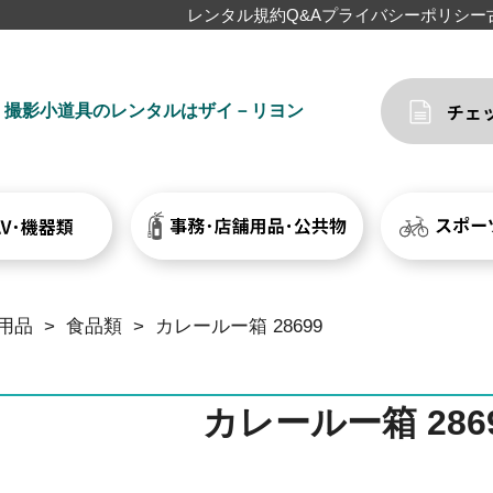
レンタル規約
Q&A
プライバシーポリシー
撮影小道具のレンタルはザイ－リヨン
用品
>
食品類
>
カレールー箱 28699
カレールー箱 286