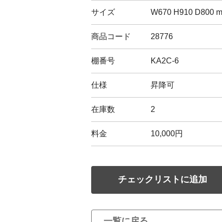
サイズ
W670 H910 D800 
商品コード
28776
棚番号
KA2C-6
仕様
昇降可
在庫数
2
料金
10,000円
チェックリストに追加
一覧に戻る