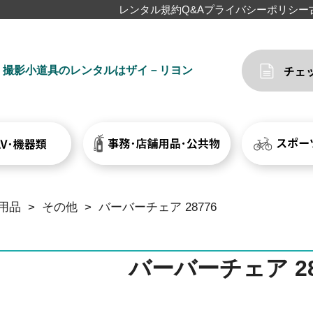
レンタル規約
Q&A
プライバシーポリシー
撮影小道具のレンタルはザイ－リヨン
用品
>
その他
>
バーバーチェア 28776
バーバーチェア 28