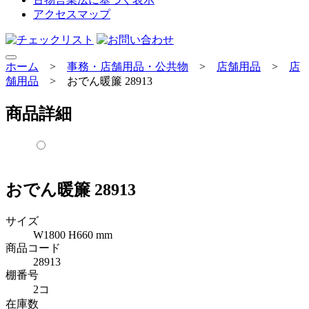
アクセスマップ
ホーム
>
事務・店舗用品・公共物
>
店舗用品
>
店
舗用品
>
おでん暖簾 28913
商品詳細
おでん暖簾 28913
サイズ
W1800 H660 mm
商品コード
28913
棚番号
2コ
在庫数