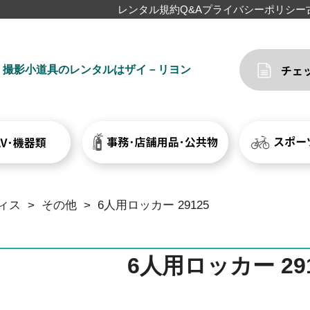
レンタル規約
Q&A
プライバシーポリシー
撮影小道具のレンタルはザイ－リヨン
ィス
>
その他
>
6人用ロッカー 29125
6人用ロッカー 291