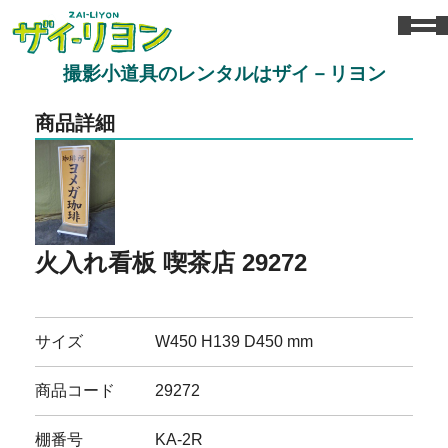
撮影小道具のレンタルはザイ－リヨン
商品詳細
火入れ看板 喫茶店 29272
サイズ
W450 H139 D450 mm
商品コード
29272
棚番号
KA-2R