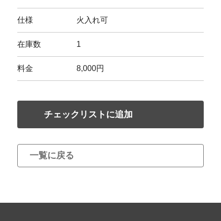
仕様
火入れ可
在庫数
1
料金
8,000円
チェックリストに追加
一覧に戻る