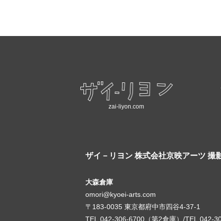
zai-liyon.com
ザイ－リヨン
株式会社京映アーツ 撮
大森倉庫
omori@kyoei-arts.com
〒183-0035 東京都府中市四谷4-37-1
TEL.042-306-6700（第2倉庫）/TEL.042-3