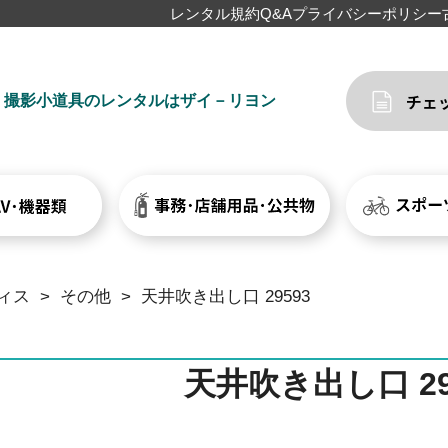
レンタル規約
Q&A
プライバシーポリシー
撮影小道具のレンタルはザイ－リヨン
ィス
>
その他
>
天井吹き出し口 29593
天井吹き出し口 29