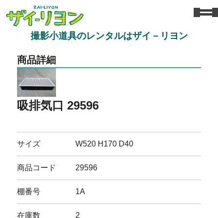
撮影小道具のレンタルはザイ－リヨン
商品詳細
吸排気口 29596
サイズ
W520 H170 D40
商品コード
29596
棚番号
1A
在庫数
2