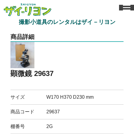
撮影小道具のレンタルはザイ－リヨン
商品詳細
顕微鏡 29637
サイズ
W170 H370 D230 mm
商品コード
29637
棚番号
2G