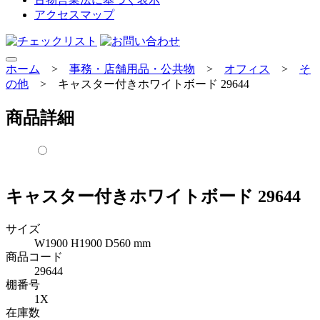
アクセスマップ
ホーム
>
事務・店舗用品・公共物
>
オフィス
>
そ
の他
>
キャスター付きホワイトボード 29644
商品詳細
キャスター付きホワイトボード 29644
サイズ
W1900 H1900 D560 mm
商品コード
29644
棚番号
1X
在庫数