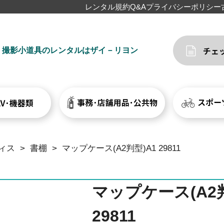
レンタル規約
Q&A
プライバシーポリシー
撮影小道具のレンタルはザイ－リヨン
ィス
>
書棚
>
マップケース(A2判型)A1 29811
マップケース(A2判
29811