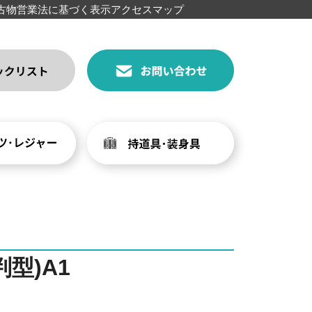
古物営業法に基づく表示
アクセスマップ
型)A1