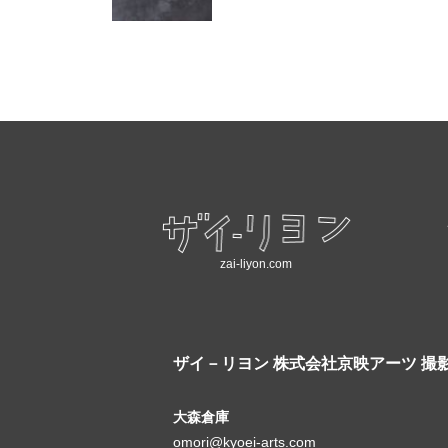
zai-liyon.com
ザイ－リヨン
株式会社京映アーツ 撮
大森倉庫
omori@kyoei-arts.com