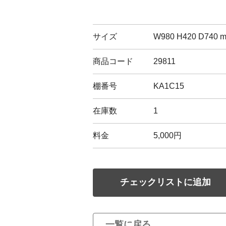
サイズ
W980 H420 D740 
商品コード
29811
棚番号
KA1C15
在庫数
1
料金
5,000円
チェックリストに追加
一覧に戻る