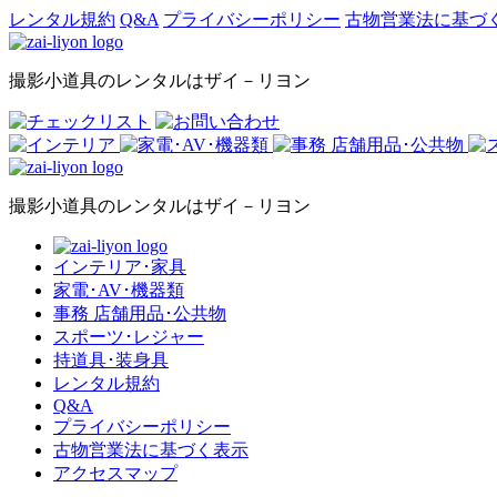
レンタル規約
Q&A
プライバシーポリシー
古物営業法に基づ
撮影小道具のレンタルはザイ－リヨン
撮影小道具のレンタルはザイ－リヨン
インテリア･家具
家電･AV･機器類
事務 店舗用品･公共物
スポーツ･レジャー
持道具･装身具
レンタル規約
Q&A
プライバシーポリシー
古物営業法に基づく表示
アクセスマップ