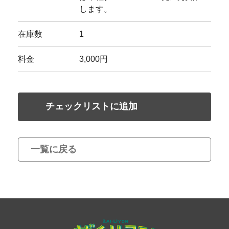
します。
在庫数
1
料金
3,000円
チェックリストに追加
一覧に戻る