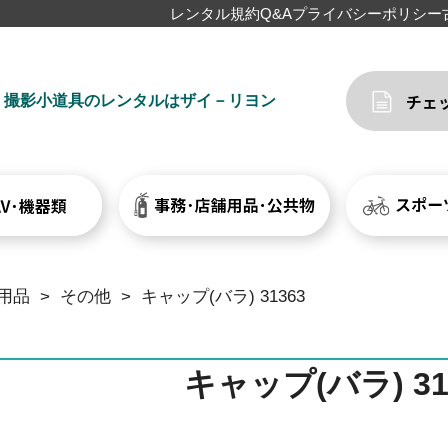
レンタル規約
Q&A
プライバシーポリシー
撮影小道具のレンタルはザイ－リヨン
用品
>
その他
>
キャップ(バラ) 31363
キャップ(バラ) 31