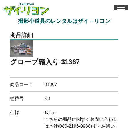
撮影小道具のレンタルはザイ－リヨン
商品詳細
グローブ箱入り 31367
商品コード
31367
棚番号
K3
仕様
1ボテ
こちらの商品に関するお問い合わせ
は本社(080-2196-0988)までお願い