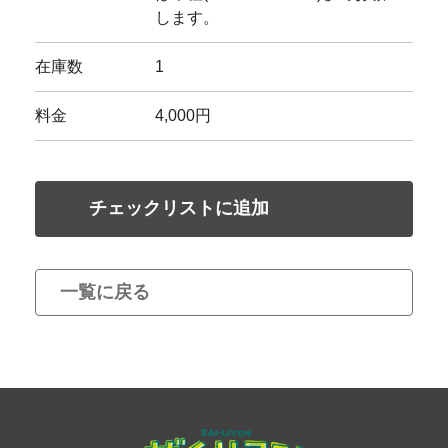
します。
在庫数
1
料金
4,000円
チェックリストに追加
一覧に戻る