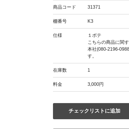
商品コード
31371
棚番号
K3
仕様
１ボテ
こちらの商品に関す
本社(080-2196-0
す。
在庫数
1
料金
3,000円
チェックリストに追加