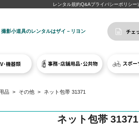
レンタル規約
Q&A
プライバシーポリシー
撮影小道具のレンタルはザイ－リヨン
用品
>
その他
>
ネット包帯 31371
ネット包帯 31371