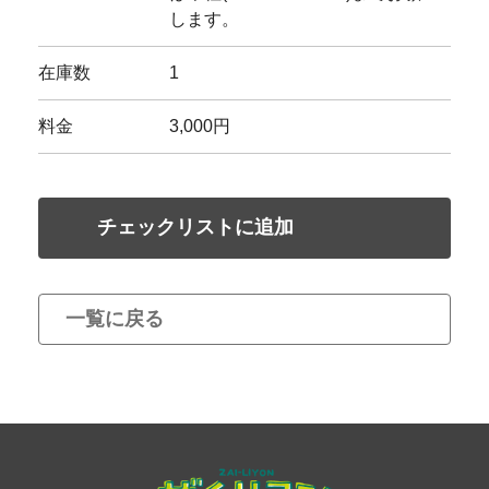
します。
在庫数
1
料金
3,000円
チェックリストに追加
一覧に戻る