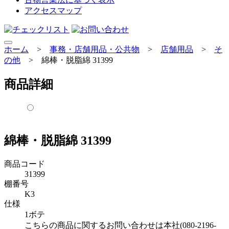
アクセスマップ
ホーム
>
事務・店舗用品・公共物
>
店舗用品
>
そ
の他
>
綿棒・脱脂綿 31399
商品詳細
綿棒・脱脂綿 31399
商品コード
31399
棚番号
K3
仕様
1ボテ
こちらの商品に関するお問い合わせは本社(080-2196-