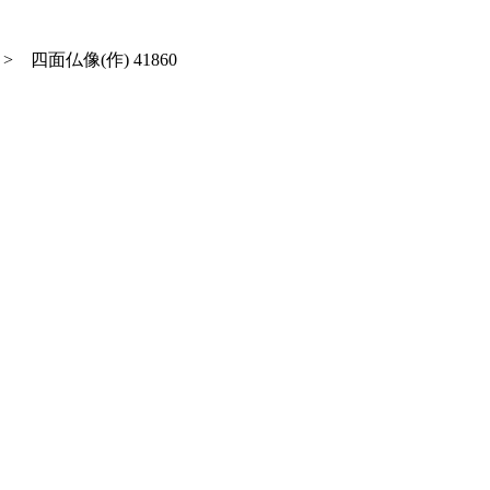
>
四面仏像(作) 41860