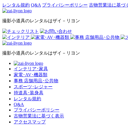
レンタル規約
Q&A
プライバシーポリシー
古物営業法に基づ
撮影小道具のレンタルはザイ－リヨン
撮影小道具のレンタルはザイ－リヨン
インテリア･家具
家電･AV･機器類
事務 店舗用品･公共物
スポーツ･レジャー
持道具･装身具
レンタル規約
Q&A
プライバシーポリシー
古物営業法に基づく表示
アクセスマップ