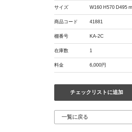
サイズ
W160 H570 D495 
商品コード
41881
棚番号
KA-2C
在庫数
1
料金
6,000円
チェックリストに追加
一覧に戻る