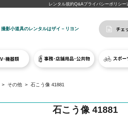
レンタル規約
Q&A
プライバシーポリシー
撮影小道具のレンタルはザイ－リヨン
>
その他
>
石こう像 41881
石こう像 41881