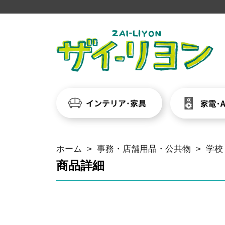
ホーム
>
事務・店舗用品・公共物
>
学校
商品詳細