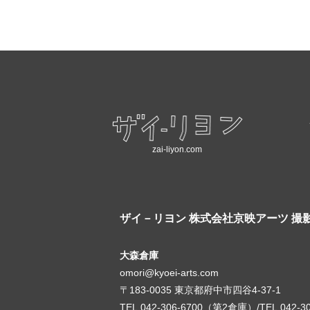
zai-liyon.com
ザイ－リヨン
株式会社京映アーツ 撮
大森倉庫
omori@kyoei-arts.com
〒183-0035 東京都府中市四谷4-37-1
TEL.042-306-6700（第2倉庫）/TEL.042-3