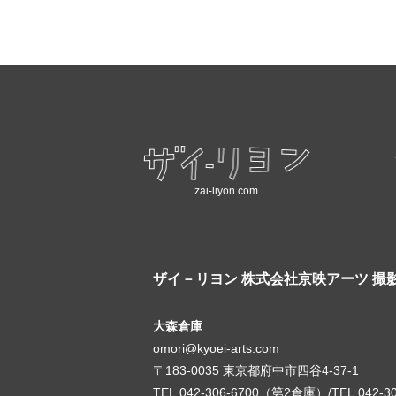
zai-liyon.com
ザイ－リヨン
株式会社京映アーツ 撮
大森倉庫
omori@kyoei-arts.com
〒183-0035 東京都府中市四谷4-37-1
TEL.042-306-6700（第2倉庫）/TEL.042-3