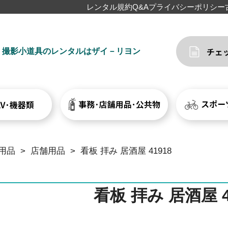
レンタル規約
Q&A
プライバシーポリシー
撮影小道具のレンタルはザイ－リヨン
用品
>
店舗用品
>
看板 拝み 居酒屋 41918
看板 拝み 居酒屋 4