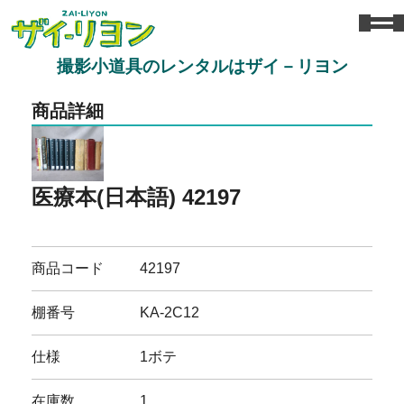
撮影小道具のレンタルはザイ－リヨン
商品詳細
医療本(日本語) 42197
商品コード
42197
棚番号
KA-2C12
仕様
1ボテ
在庫数
1