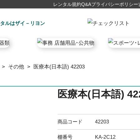
レンタル規約
Q&A
プライバシーポリシー
タルはザイ－リヨン
>
その他
>
医療本(日本語) 42203
医療本(日本語) 42
商品コード
42203
棚番号
KA-2C12