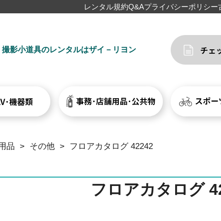
レンタル規約
Q&A
プライバシーポリシー
撮影小道具のレンタルはザイ－リヨン
用品
>
その他
>
フロアカタログ 42242
フロアカタログ 42