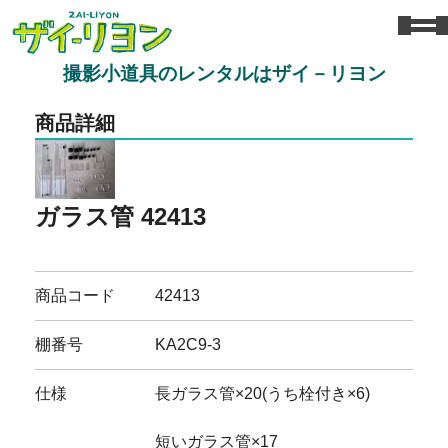
撮影小道具のレンタルはザイ－リヨン
商品詳細
ガラス管 42413
商品コード
42413
棚番号
KA2C9-3
仕様
長ガラス管×20(うち栓付き×6)
短いガラス管×17