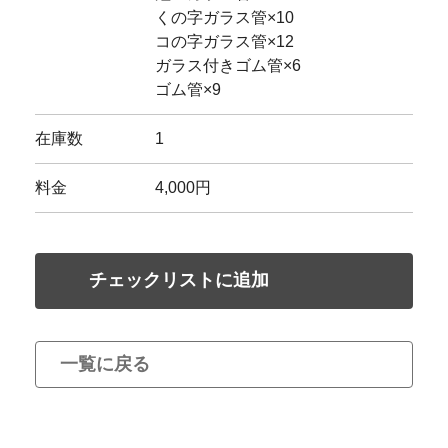
くの字ガラス管×10
コの字ガラス管×12
ガラス付きゴム管×6
ゴム管×9
在庫数
1
料金
4,000円
チェックリストに追加
一覧に戻る