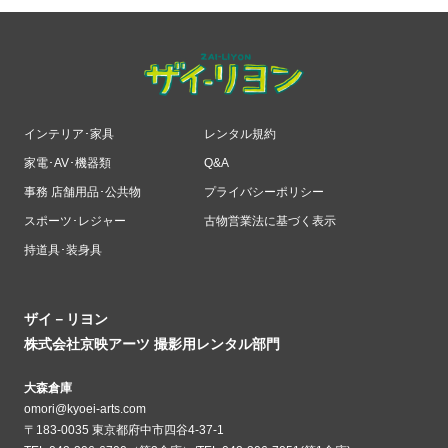
インテリア･家具
レンタル規約
家電･AV･機器類
Q&A
事務 店舗用品･公共物
プライバシーポリシー
スポーツ･レジャー
古物営業法に基づく表示
持道具･装身具
ザイ－リヨン
株式会社京映アーツ 撮影用レンタル部門
大森倉庫
omori@kyoei-arts.com
〒183-0035 東京都府中市四谷4-37-1