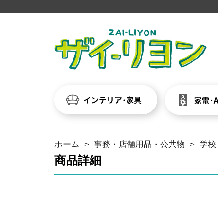
ホーム
>
事務・店舗用品・公共物
>
学校
商品詳細