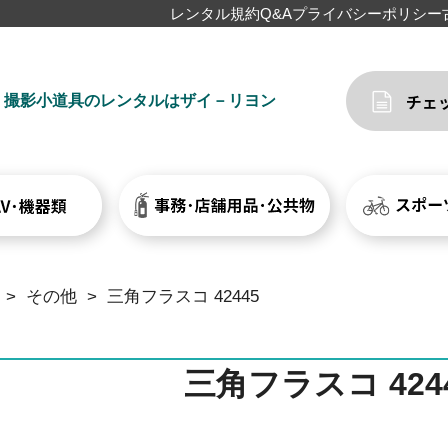
レンタル規約
Q&A
プライバシーポリシー
撮影小道具のレンタルはザイ－リヨン
>
その他
>
三角フラスコ 42445
三角フラスコ 424