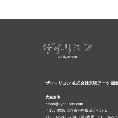
zai-liyon.com
ザイ－リヨン
株式会社京映アーツ 撮
大森倉庫
omori@kyoei-arts.com
〒183-0035 東京都府中市四谷4-37-1
TEL.042-306-6700（第2倉庫）/TEL.042-3