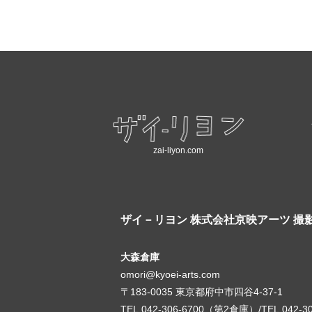
zai-liyon.com
ザイ－リヨン
株式会社京映アーツ 撮
大森倉庫
omori@kyoei-arts.com
〒183-0035 東京都府中市四谷4-37-1
TEL.042-306-6700（第2倉庫）/TEL.042-3