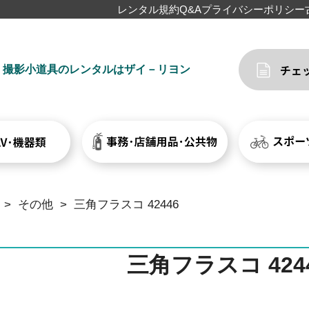
レンタル規約
Q&A
プライバシーポリシー
撮影小道具のレンタルはザイ－リヨン
>
その他
>
三角フラスコ 42446
三角フラスコ 424