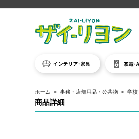
ホーム
>
事務・店舗用品・公共物
>
学校
商品詳細