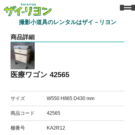
撮影小道具のレンタルはザイ－リヨン
商品詳細
医療ワゴン 42565
サイズ
W550 H865 D430 mm
商品コード
42565
棚番号
KA2R12