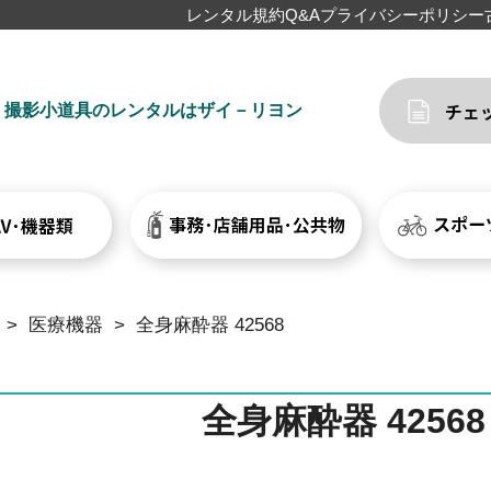
レンタル規約
Q&A
プライバシーポリシー
撮影小道具のレンタルはザイ－リヨン
>
医療機器
>
全身麻酔器 42568
全身麻酔器 42568