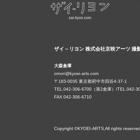
zai-liyon.com
ザイ－リヨン
株式会社京映アーツ 撮
大森倉庫
omori@kyoei-arts.com
〒183-0035 東京都府中市四谷4-37-1
TEL.042-306-6700（第2倉庫）/TEL.042-3
FAX.042-306-6710
Copyright ©KYOEI-ARTS,All rights reserve