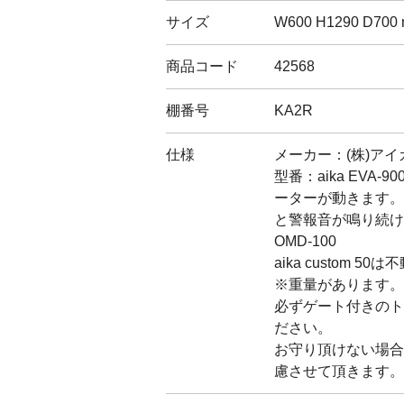
サイズ
W600 H1290 D700
商品コード
42568
棚番号
KA2R
仕様
メーカー：(株)アイ
型番：aika EVA-
ーターが動きます。
と警報音が鳴り続けま
OMD-100
aika custom 50は
※重量があります。
必ずゲート付きのト
ださい。
お守り頂けない場合
慮させて頂きます。