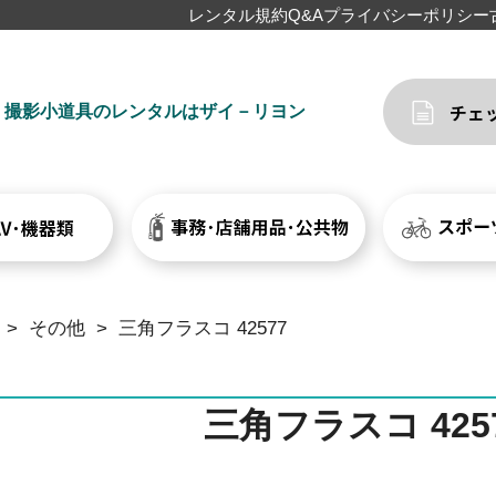
レンタル規約
Q&A
プライバシーポリシー
撮影小道具のレンタルはザイ－リヨン
>
その他
>
三角フラスコ 42577
三角フラスコ 425