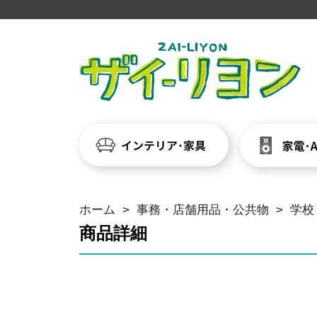
ホーム
>
事務・店舗用品・公共物
>
学校
商品詳細