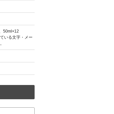
、50ml×12
ている文字・メー
。