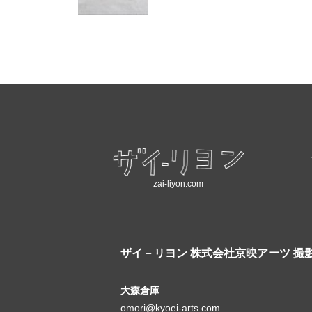
zai-liyon.com
ザイ－リヨン
株式会社京映アーツ 撮
大森倉庫
omori@kyoei-arts.com