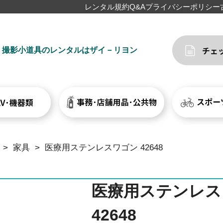
レンタル規約
Q&A
プライバシーポリシー
撮影小道具のレンタルはザイ－リヨン
>
家具
>
医療用ステンレスワゴン 42648
医療用ステンレス
42648