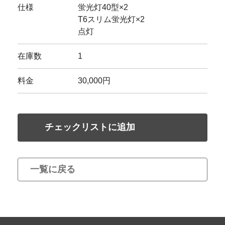
仕様
蛍光灯40型×2
T6スリム蛍光灯×2
点灯
在庫数
1
料金
30,000円
チェックリストに追加
一覧に戻る