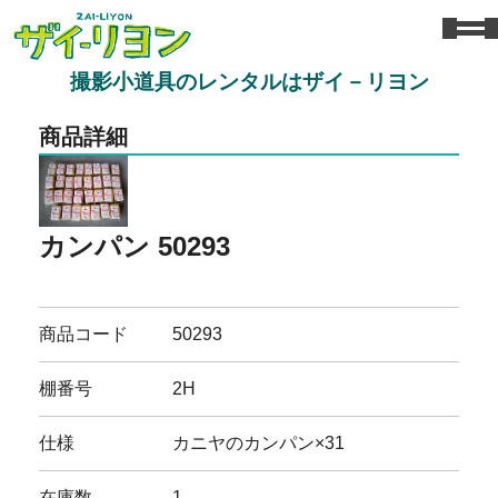
撮影小道具のレンタルはザイ－リヨン
商品詳細
カンパン 50293
商品コード
50293
棚番号
2H
仕様
カニヤのカンパン×31
在庫数
1