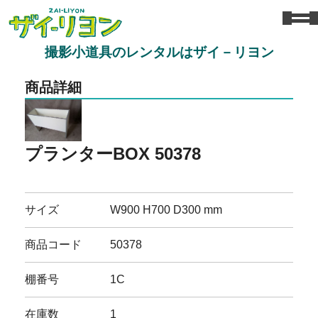
撮影小道具のレンタルはザイ－リヨン
商品詳細
プランターBOX 50378
サイズ
W900 H700 D300 mm
商品コード
50378
棚番号
1C
在庫数
1