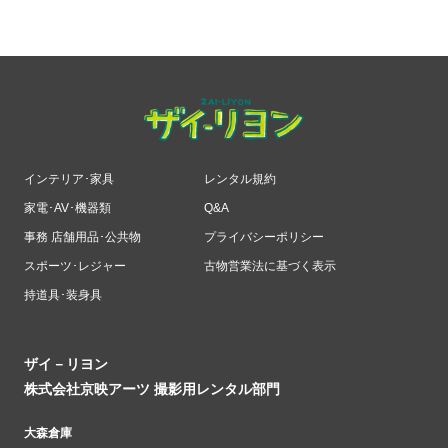
インテリア･家具
レンタル規約
家電･AV･機器類
Q&A
事務 店舗用品･公共物
プライバシーポリシー
スポーツ･レジャー
古物営業法に基づく表示
持道具･装身具
ザイ－リヨン
株式会社京映アーツ 撮影用レンタル部門
大森倉庫