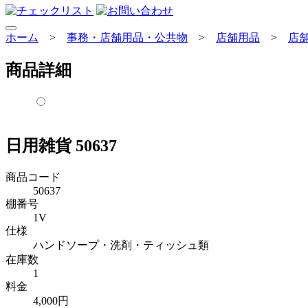
ホーム
>
事務・店舗用品・公共物
>
店舗用品
>
店
商品詳細
日用雑貨 50637
商品コード
50637
棚番号
1V
仕様
ハンドソープ・洗剤・ティッシュ類
在庫数
1
料金
4,000円