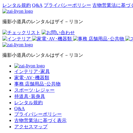
レンタル規約
Q&A
プライバシーポリシー
古物営業法に基づ
撮影小道具のレンタルはザイ－リヨン
撮影小道具のレンタルはザイ－リヨン
インテリア･家具
家電･AV･機器類
事務 店舗用品･公共物
スポーツ･レジャー
持道具･装身具
レンタル規約
Q&A
プライバシーポリシー
古物営業法に基づく表示
アクセスマップ