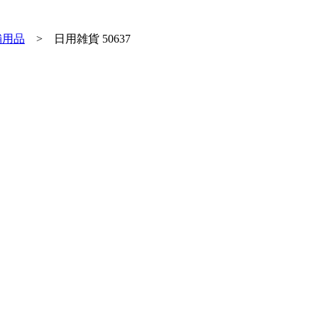
舗用品
>
日用雑貨 50637